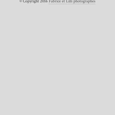
© Copyright 2016
Fabrice et Lilli photographes